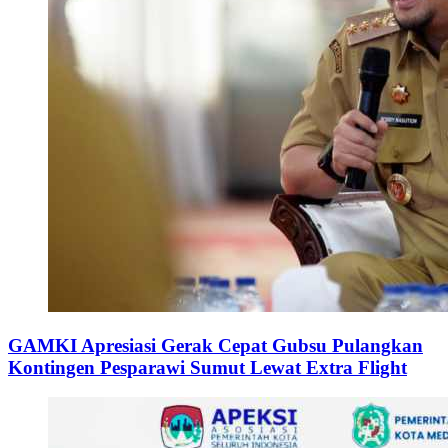
GAMKI Apresiasi Gerak Cepat Gubsu Pulangkan
Kontingen Pesparawi Sumut Lewat Extra Flight