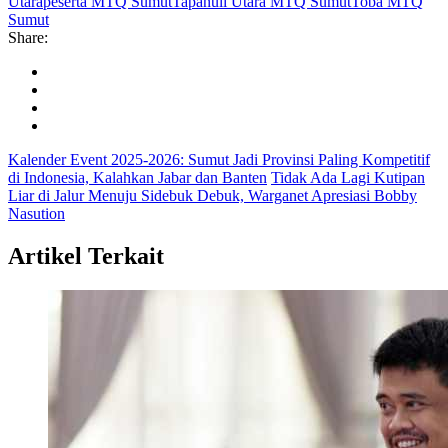
Utara
peserta MTQ Sumut
Tapanuli Utara MTQ Sumut
Toba MTQ
Sumut
Share:
Kalender Event 2025-2026: Sumut Jadi Provinsi Paling Kompetitif
di Indonesia, Kalahkan Jabar dan Banten
Tidak Ada Lagi Kutipan
Liar di Jalur Menuju Sidebuk Debuk, Warganet Apresiasi Bobby
Nasution
Artikel Terkait