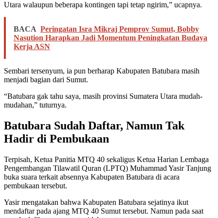
Utara walaupun beberapa kontingen tapi tetap ngirim,” ucapnya.
BACA
Peringatan Isra Mikraj Pemprov Sumut, Bobby
Nasution Harapkan Jadi Momentum Peningkatan Budaya
Kerja ASN
Sembari tersenyum, ia pun berharap Kabupaten Batubara masih
menjadi bagian dari Sumut.
“Batubara gak tahu saya, masih provinsi Sumatera Utara mudah-
mudahan,” tuturnya.
Batubara Sudah Daftar, Namun Tak
Hadir di Pembukaan
Terpisah, Ketua Panitia MTQ 40 sekaligus Ketua Harian Lembaga
Pengembangan Tilawatil Quran (LPTQ) Muhammad Yasir Tanjung
buka suara terkait absennya Kabupaten Batubara di acara
pembukaan tersebut.
Yasir mengatakan bahwa Kabupaten Batubara sejatinya ikut
mendaftar pada ajang MTQ 40 Sumut tersebut. Namun pada saat