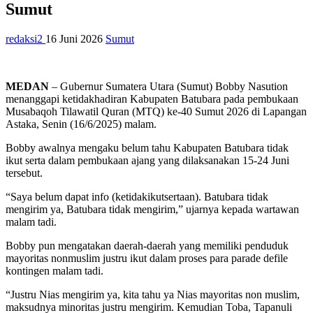
Sumut
redaksi2
16 Juni 2026
Sumut
MEDAN
– Gubernur Sumatera Utara (Sumut) Bobby Nasution
menanggapi ketidakhadiran Kabupaten Batubara pada pembukaan
Musabaqoh Tilawatil Quran (MTQ) ke-40 Sumut 2026 di Lapangan
Astaka, Senin (16/6/2025) malam.
Bobby awalnya mengaku belum tahu Kabupaten Batubara tidak
ikut serta dalam pembukaan ajang yang dilaksanakan 15-24 Juni
tersebut.
“Saya belum dapat info (ketidakikutsertaan). Batubara tidak
mengirim ya, Batubara tidak mengirim,” ujarnya kepada wartawan
malam tadi.
Bobby pun mengatakan daerah-daerah yang memiliki penduduk
mayoritas nonmuslim justru ikut dalam proses para parade defile
kontingen malam tadi.
“Justru Nias mengirim ya, kita tahu ya Nias mayoritas non muslim,
maksudnya minoritas justru mengirim. Kemudian Toba, Tapanuli