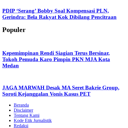
PDIP ‘Serang’ Bobby Soal Kompensasi PLN,
Gerindra: Bela Rakyat Kok Dibilang Pencitraan
Populer
Kepemimpinan Rendi Siagian Terus Bersinar,
Tokoh Pemuda Karo Pimpin PKN MJA Kota
Medan
JAGA MARWAH Desak MA Seret Bakrie Group,
Soroti Kejanggalan Vonis Kasus PET
Beranda
Disclaimer
Tentang Kami
Kode Etik Jurnalistik
Redaksi