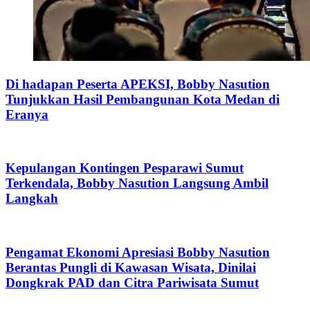
Di hadapan Peserta APEKSI, Bobby Nasution
Tunjukkan Hasil Pembangunan Kota Medan di
Eranya
Kepulangan Kontingen Pesparawi Sumut
Terkendala, Bobby Nasution Langsung Ambil
Langkah
Pengamat Ekonomi Apresiasi Bobby Nasution
Berantas Pungli di Kawasan Wisata, Dinilai
Dongkrak PAD dan Citra Pariwisata Sumut