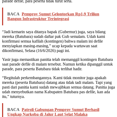
parade defile, para peserta tidak turut serta.
BACA
Pemprov Sumut Gelontorkan Rp1,9 Triliun
Bangun Infrastruktur Terintegrasi
“Jadi kemarin saya ditanya bapak (Gubernur) juga, saya bilang
mereka (Batubara) sudah daftar pak Gub semalam. Udah kami
konfirmasi semua kafilah (kontingen) bahwa malam ini defile
menyiapkan masing-masing,” ucap kepada wartawan saat
dikonfirmasi, Selasa (16/6/2026) pagi ini.
Yasir juga memastikan panitia telah memanggil kontingen Batubara
saat parade defile di malam tersebut. Namun ketika dipanggil untuk
parade, para peserta Batubara tidak terlihat hadir.
“Begitulah perkembangannya. Kami tidak monitor juga apakah
mereka (peserta Batubara) datang atau tidak tadi malam. Tapi yang
pasti dari panitia kami sudah mewajibkan semua datang. Panitia juga
udah menyebutkan nama Kabupaten Batubara pas defile, kan ada
itu,” tuturnya.
BACA
Patroli Gabungan Pemprov Sumut Berhasil
Ungkap Narkoba di Jalur Laut Selat Malaka