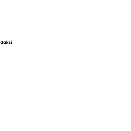
daksi