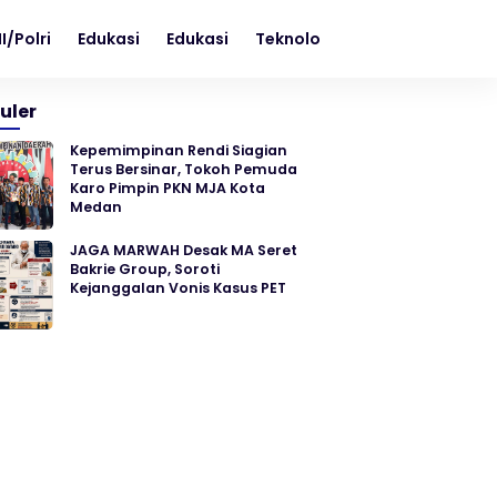
I/Polri
Edukasi
Edukasi
Teknologi
uler
Kepemimpinan Rendi Siagian
Terus Bersinar, Tokoh Pemuda
Karo Pimpin PKN MJA Kota
Medan
JAGA MARWAH Desak MA Seret
Bakrie Group, Soroti
Kejanggalan Vonis Kasus PET