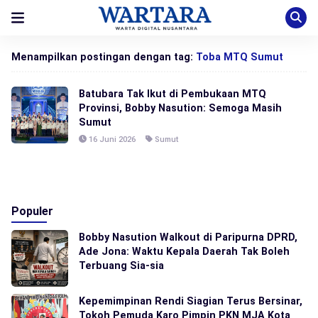
Menampilkan postingan dengan tag:
Toba MTQ Sumut
Batubara Tak Ikut di Pembukaan MTQ
Provinsi, Bobby Nasution: Semoga Masih
Sumut
16 Juni 2026
Sumut
Populer
Bobby Nasution Walkout di Paripurna DPRD,
Ade Jona: Waktu Kepala Daerah Tak Boleh
Terbuang Sia-sia
Kepemimpinan Rendi Siagian Terus Bersinar,
Tokoh Pemuda Karo Pimpin PKN MJA Kota