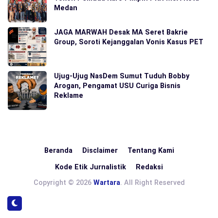
Medan
JAGA MARWAH Desak MA Seret Bakrie
Group, Soroti Kejanggalan Vonis Kasus PET
Ujug-Ujug NasDem Sumut Tuduh Bobby
Arogan, Pengamat USU Curiga Bisnis
Reklame
Beranda
Disclaimer
Tentang Kami
Kode Etik Jurnalistik
Redaksi
Copyright © 2026
Wartara
. All Right Reserved