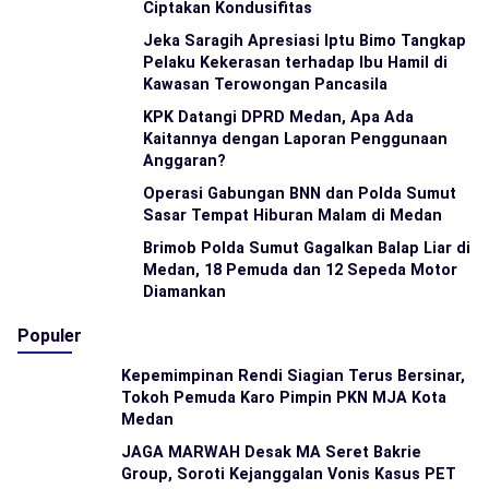
Ciptakan Kondusifitas
Jeka Saragih Apresiasi Iptu Bimo Tangkap
Pelaku Kekerasan terhadap Ibu Hamil di
Kawasan Terowongan Pancasila
KPK Datangi DPRD Medan, Apa Ada
Kaitannya dengan Laporan Penggunaan
Anggaran?
Operasi Gabungan BNN dan Polda Sumut
Sasar Tempat Hiburan Malam di Medan
Brimob Polda Sumut Gagalkan Balap Liar di
Medan, 18 Pemuda dan 12 Sepeda Motor
Diamankan
Populer
Kepemimpinan Rendi Siagian Terus Bersinar,
Tokoh Pemuda Karo Pimpin PKN MJA Kota
Medan
JAGA MARWAH Desak MA Seret Bakrie
Group, Soroti Kejanggalan Vonis Kasus PET