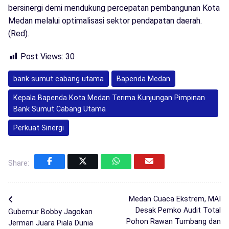
bersinergi demi mendukung percepatan pembangunan Kota
Medan melalui optimalisasi sektor pendapatan daerah.
(Red).
Post Views:
30
bank sumut cabang utama
Bapenda Medan
Kepala Bapenda Kota Medan Terima Kunjungan Pimpinan
Bank Sumut Cabang Utama
Perkuat Sinergi
Share:
Medan Cuaca Ekstrem, MAI
Desak Pemko Audit Total
Gubernur Bobby Jagokan
Pohon Rawan Tumbang dan
Jerman Juara Piala Dunia