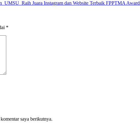
an UMSU Raih Juara Instagram dan Website Terbaik FPPTMA Award
dai
*
 komentar saya berikutnya.