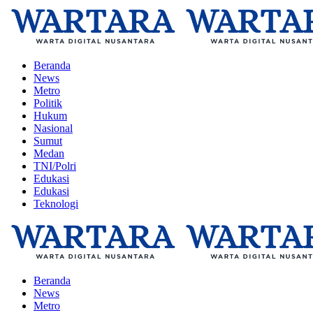
Beranda
News
Metro
Politik
Hukum
Nasional
Sumut
Medan
TNI/Polri
Edukasi
Edukasi
Teknologi
Beranda
News
Metro