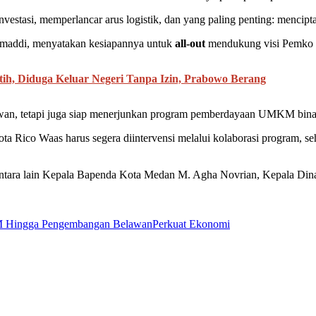
tasi, memperlancar arus logistik, dan yang paling penting: mencipt
maddi, menyatakan kesiapannya untuk
all-out
mendukung visi Pemko
ih, Diduga Keluar Negeri Tanpa Izin, Prabowo Berang
an, tetapi juga siap menerjunkan program pemberdayaan UMKM binaan
Rico Waas harus segera diintervensi melalui kolaborasi program, se
t antara lain Kepala Bapenda Kota Medan M. Agha Novrian, Kepala
 Hingga Pengembangan Belawan
Perkuat Ekonomi