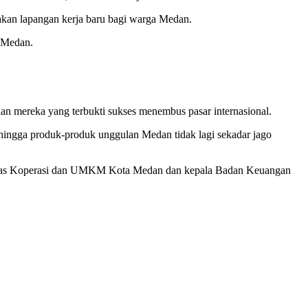
akan lapangan kerja baru bagi warga Medan.
 Medan.
 mereka yang terbukti sukses menembus pasar internasional.
hingga produk-produk unggulan Medan tidak lagi sekadar jago
 Dinas Koperasi dan UMKM Kota Medan dan kepala Badan Keuangan