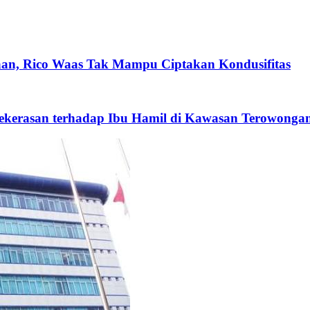
, Rico Waas Tak Mampu Ciptakan Kondusifitas
Kekerasan terhadap Ibu Hamil di Kawasan Terowongan