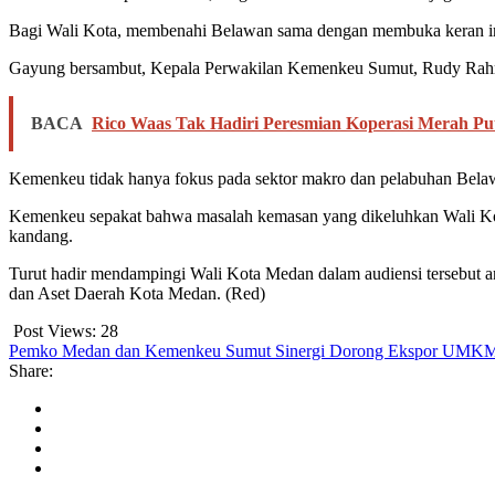
Bagi Wali Kota, membenahi Belawan sama dengan membuka keran inves
Gayung bersambut, Kepala Perwakilan Kemenkeu Sumut, Rudy Rah
BACA
Rico Waas Tak Hadiri Peresmian Koperasi Merah Put
Kemenkeu tidak hanya fokus pada sektor makro dan pelabuhan Belaw
Kemenkeu sepakat bahwa masalah kemasan yang dikeluhkan Wali Kota 
kandang.
Turut hadir mendampingi Wali Kota Medan dalam audiensi tersebu
dan Aset Daerah Kota Medan. (Red)
Post Views:
28
Pemko Medan dan Kemenkeu Sumut Sinergi Dorong Ekspor UMKM
Share: