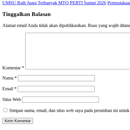
UMSU Raih Juara Terbanyak MTQ PERTI Sumut 2026
Perpustaka
Tinggalkan Balasan
Alamat email Anda tidak akan dipublikasikan.
Ruas yang wajib ditan
Komentar
*
Nama
*
Email
*
Situs Web
Simpan nama, email, dan situs web saya pada peramban ini untuk