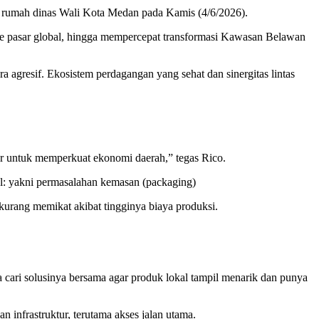
i rumah dinas Wali Kota Medan pada Kamis (4/6/2026).
e pasar global, hingga mempercepat transformasi Kawasan Belawan
 agresif. Ekosistem perdagangan yang sehat dan sinergitas lintas
or untuk memperkuat ekonomi daerah,” tegas Rico.
al: yakni permasalahan kemasan (packaging)
kurang memikat akibat tingginya biaya produksi.
ita cari solusinya bersama agar produk lokal tampil menarik dan punya
frastruktur, terutama akses jalan utama.