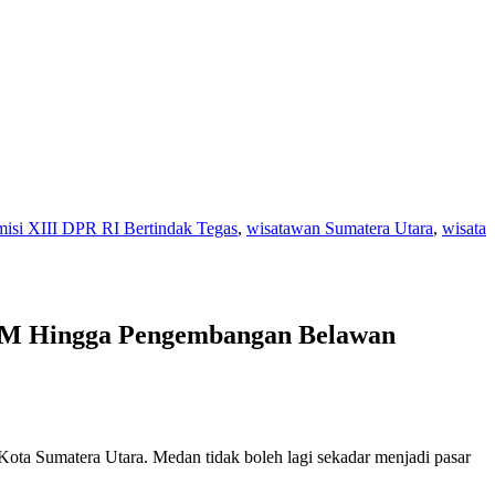
si XIII DPR RI Bertindak Tegas
,
wisatawan Sumatera Utara
,
wisata
KM Hingga Pengembangan Belawan
 Sumatera Utara. Medan tidak boleh lagi sekadar menjadi pasar