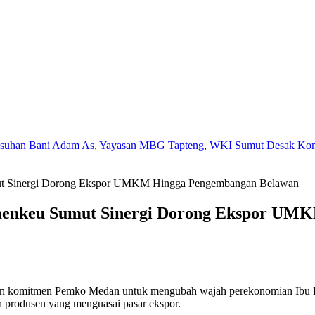
Asuhan Bani Adam As
,
Yayasan MBG Tapteng
,
WKI Sumut Desak Komi
ut Sinergi Dorong Ekspor UMKM Hingga Pengembangan Belawan
enkeu Sumut Sinergi Dorong Ekspor UM
komitmen Pemko Medan untuk mengubah wajah perekonomian Ibu Kota
h produsen yang menguasai pasar ekspor.