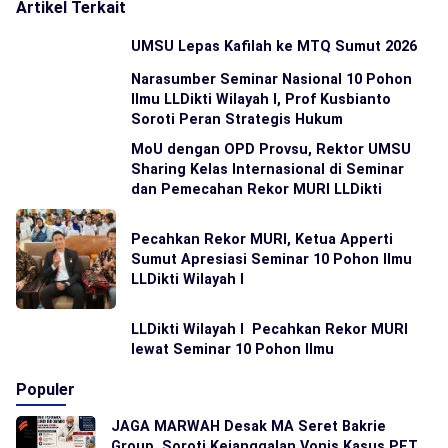
Artikel Terkait
UMSU Lepas Kafilah ke MTQ Sumut 2026
Narasumber Seminar Nasional 10 Pohon
Ilmu LLDikti Wilayah I, Prof Kusbianto
Soroti Peran Strategis Hukum
MoU dengan OPD Provsu, Rektor UMSU
Sharing Kelas Internasional di Seminar
dan Pemecahan Rekor MURI LLDikti
Pecahkan Rekor MURI, Ketua Apperti
Sumut Apresiasi Seminar 10 Pohon Ilmu
LLDikti Wilayah I
LLDikti Wilayah I Pecahkan Rekor MURI
lewat Seminar 10 Pohon Ilmu
Populer
JAGA MARWAH Desak MA Seret Bakrie
Group, Soroti Kejanggalan Vonis Kasus PET