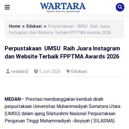
Home
Edukasi
Perpustakaan UMSU Raih Juara
Instagram dan Website Terbaik FPPTMA Awards 2026
Perpustakaan UMSU Raih Juara Instagram
dan Website Terbaik FPPTMA Awards 2026
redaksi2
5 Juni 2026
Edukasi
MEDAN
— Prestasi membanggakan kembali diraih
perpustakaan Universitas Muhammadiyah Sumatera Utara
(UMSU) dalam ajang Silaturahmi Nasional Perpustakaan
Perguruan Tinggi Muhammadiyah -Aisyiyah ( SILASMA).