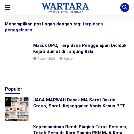
Menampilkan postingan dengan tag:
terpidana
penggelapan
Masuk DPO, Terpidana Penggelapan Diciduk
Kejati Sumut di Tanjung Balai
7 Juni 2026
Hukum
Populer
JAGA MARWAH Desak MA Seret Bakrie
Group, Soroti Kejanggalan Vonis Kasus PET
Kepemimpinan Rendi Siagian Terus Bersinar,
Tokoh Pemuda Karo Pimpin PKN MJA Kota