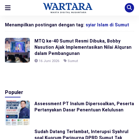
Menampilkan postingan dengan tag:
syiar Islam di Sumut
MTQ ke-40 Sumut Resmi Dibuka, Bobby
Nasution Ajak Implementasikan Nilai Alquran
dalam Pembangunan
16 Juni 2026
Sumut
Populer
Assessment PT Inalum Dipersoalkan, Peserta
Pertanyakan Dasar Penentuan Kelulusan
Sudah Datang Terlambat, Interupsi Syahrul
soal Kuorum Paripurna DPRD Sumut Tak