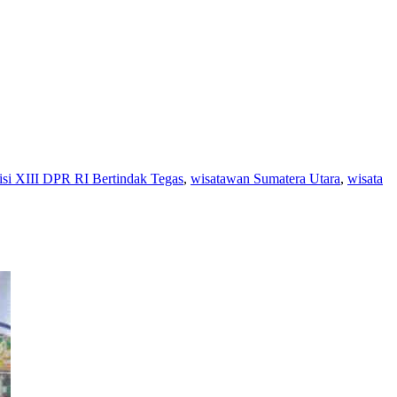
i XIII DPR RI Bertindak Tegas
,
wisatawan Sumatera Utara
,
wisata