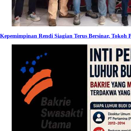
Kepemimpinan Rendi Siagian Terus Bersinar, Tok