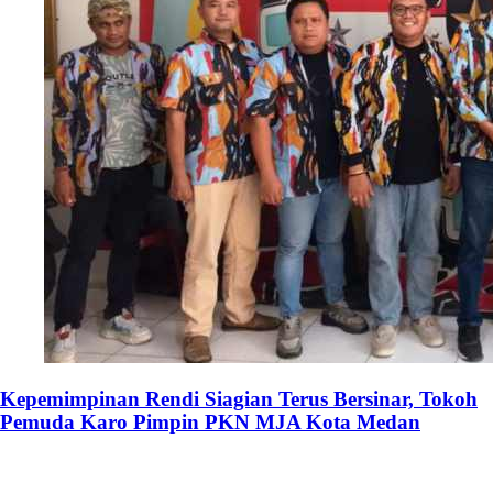
Kepemimpinan Rendi Siagian Terus Bersinar, Tokoh
Pemuda Karo Pimpin PKN MJA Kota Medan