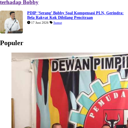
terhadap Bobby
PDIP ‘Serang’ Bobby Soal Kompensasi PLN, Gerindra:
Bela Rakyat Kok Dibilang Pencitraan
17 Juni 2026
Sumut
Populer