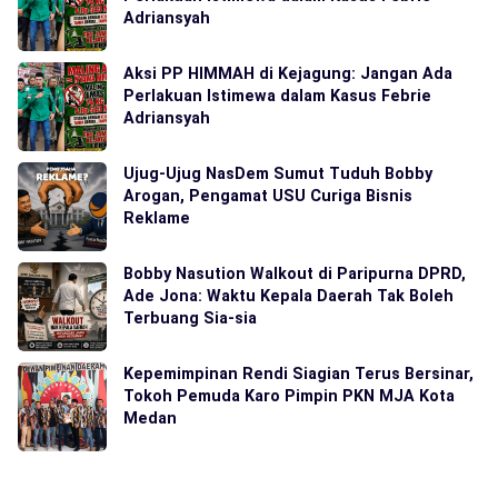
Adriansyah
Aksi PP HIMMAH di Kejagung: Jangan Ada
Perlakuan Istimewa dalam Kasus Febrie
Adriansyah
Ujug-Ujug NasDem Sumut Tuduh Bobby
Arogan, Pengamat USU Curiga Bisnis
Reklame
Bobby Nasution Walkout di Paripurna DPRD,
Ade Jona: Waktu Kepala Daerah Tak Boleh
Terbuang Sia-sia
Kepemimpinan Rendi Siagian Terus Bersinar,
Tokoh Pemuda Karo Pimpin PKN MJA Kota
Medan