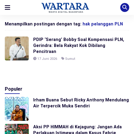
Menampilkan postingan dengan tag:
hak pelanggan PLN
PDIP ‘Serang’ Bobby Soal Kompensasi PLN,
Gerindra: Bela Rakyat Kok Dibilang
Pencitraan
17 Juni 2026
Sumut
Populer
Irham Buana Sebut Ricky Anthony Mendulang
Air Terpercik Muka Sendiri
Aksi PP HIMMAH di Kejagung: Jangan Ada
Perlakuan Istimewa dalam Kasus Febrie