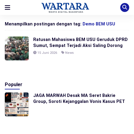
Menampilkan postingan dengan tag:
Demo BEM USU
Ratusan Mahasiswa BEM USU Geruduk DPRD
Sumut, Sempat Terjadi Aksi Saling Dorong
15 Juni 2026
News
Populer
JAGA MARWAH Desak MA Seret Bakrie
Group, Soroti Kejanggalan Vonis Kasus PET