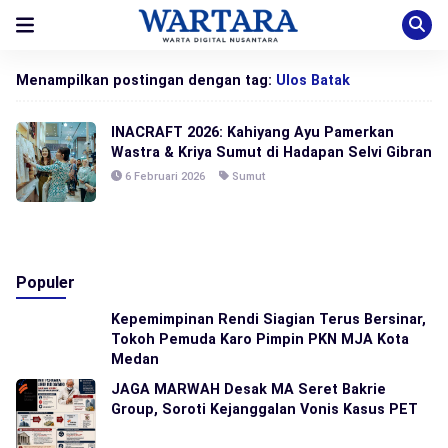
Menampilkan postingan dengan tag:
Ulos Batak
INACRAFT 2026: Kahiyang Ayu Pamerkan
Wastra & Kriya Sumut di Hadapan Selvi Gibran
6 Februari 2026
Sumut
Populer
Kepemimpinan Rendi Siagian Terus Bersinar,
Tokoh Pemuda Karo Pimpin PKN MJA Kota
Medan
JAGA MARWAH Desak MA Seret Bakrie
Group, Soroti Kejanggalan Vonis Kasus PET