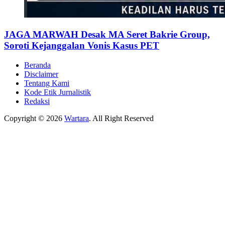
JAGA MARWAH Desak MA Seret Bakrie Group,
Soroti Kejanggalan Vonis Kasus PET
Beranda
Disclaimer
Tentang Kami
Kode Etik Jurnalistik
Redaksi
Copyright © 2026
Wartara
. All Right Reserved