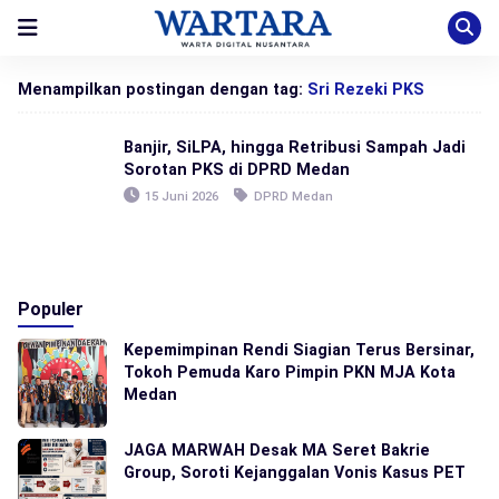
Menampilkan postingan dengan tag:
Sri Rezeki PKS
Banjir, SiLPA, hingga Retribusi Sampah Jadi
Sorotan PKS di DPRD Medan
15 Juni 2026
DPRD Medan
Populer
Kepemimpinan Rendi Siagian Terus Bersinar,
Tokoh Pemuda Karo Pimpin PKN MJA Kota
Medan
JAGA MARWAH Desak MA Seret Bakrie
Group, Soroti Kejanggalan Vonis Kasus PET