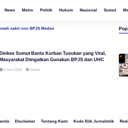
News
Metro
Politik
Hukum
Nasional
Sumut
M
mah sakit non BPJS Medan
Pop
Dinkes Sumut Bantu Korban Tusukan yang Viral,
Masyarakat Diingatkan Gunakan BPJS dan UHC
8 Juni 2026
Sumut
anda
Disclaimer
Tentang Kami
Kode Etik Jurnalistik
Red