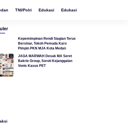
edan
TNI/Polri
Edukasi
Edukasi
Teknologi
uler
Kepemimpinan Rendi Siagian Terus
Bersinar, Tokoh Pemuda Karo
Pimpin PKN MJA Kota Medan
JAGA MARWAH Desak MA Seret
Bakrie Group, Soroti Kejanggalan
Vonis Kasus PET
aksi