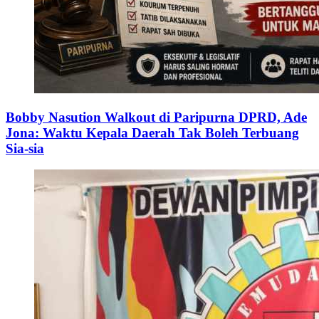
Bobby Nasution Walkout di Paripurna DPRD, Ade
Jona: Waktu Kepala Daerah Tak Boleh Terbuang
Sia-sia