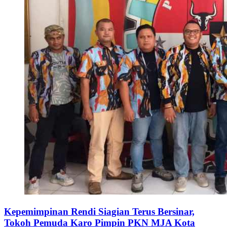
Kepemimpinan Rendi Siagian Terus Bersinar,
Tokoh Pemuda Karo Pimpin PKN MJA Kota