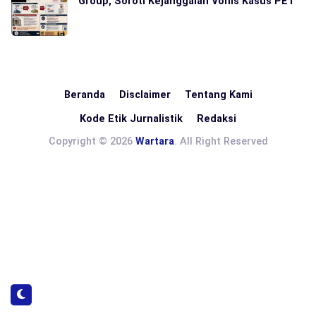
Group, Soroti Kejanggalan Vonis Kasus PET
Beranda
Disclaimer
Tentang Kami
Kode Etik Jurnalistik
Redaksi
Copyright © 2026
Wartara
. All Right Reserved