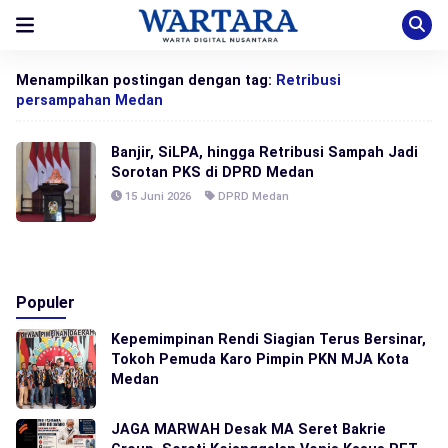
Menampilkan postingan dengan tag:
Retribusi
persampahan Medan
Banjir, SiLPA, hingga Retribusi Sampah Jadi
Sorotan PKS di DPRD Medan
15 Juni 2026
DPRD Medan
Populer
Kepemimpinan Rendi Siagian Terus Bersinar,
Tokoh Pemuda Karo Pimpin PKN MJA Kota
Medan
JAGA MARWAH Desak MA Seret Bakrie