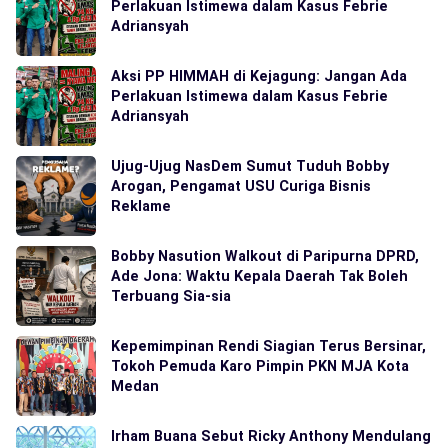
Perlakuan Istimewa dalam Kasus Febrie
Adriansyah
Aksi PP HIMMAH di Kejagung: Jangan Ada
Perlakuan Istimewa dalam Kasus Febrie
Adriansyah
Ujug-Ujug NasDem Sumut Tuduh Bobby
Arogan, Pengamat USU Curiga Bisnis
Reklame
Bobby Nasution Walkout di Paripurna DPRD,
Ade Jona: Waktu Kepala Daerah Tak Boleh
Terbuang Sia-sia
Kepemimpinan Rendi Siagian Terus Bersinar,
Tokoh Pemuda Karo Pimpin PKN MJA Kota
Medan
Irham Buana Sebut Ricky Anthony Mendulang