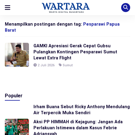
Menampilkan postingan dengan tag:
Pesparawi Papua
Barat
GAMKI Apresiasi Gerak Cepat Gubsu
Pulangkan Kontingen Pesparawi Sumut
Lewat Extra Flight
2 Juli 2026
Sumut
Populer
Irham Buana Sebut Ricky Anthony Mendulang
Air Terpercik Muka Sendiri
Aksi PP HIMMAH di Kejagung: Jangan Ada
Perlakuan Istimewa dalam Kasus Febrie
Adriansyah