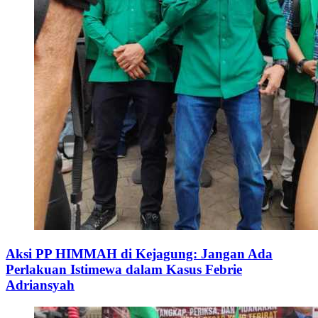
Aksi PP HIMMAH di Kejagung: Jangan Ada
Perlakuan Istimewa dalam Kasus Febrie
Adriansyah