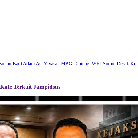
Asuhan Bani Adam As
,
Yayasan MBG Tapteng
,
WKI Sumut Desak Komi
Kafe Terkait Jampidsus