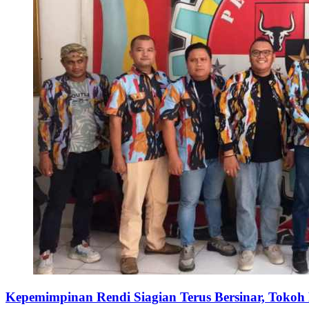
Kepemimpinan Rendi Siagian Terus Bersinar, Tok