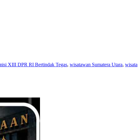
si XIII DPR RI Bertindak Tegas
,
wisatawan Sumatera Utara
,
wisata