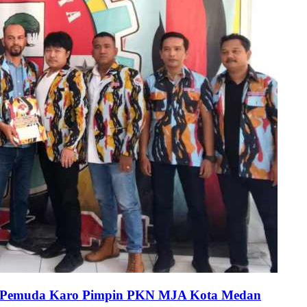
oh Pemuda Karo Pimpin PKN MJA Kota Medan