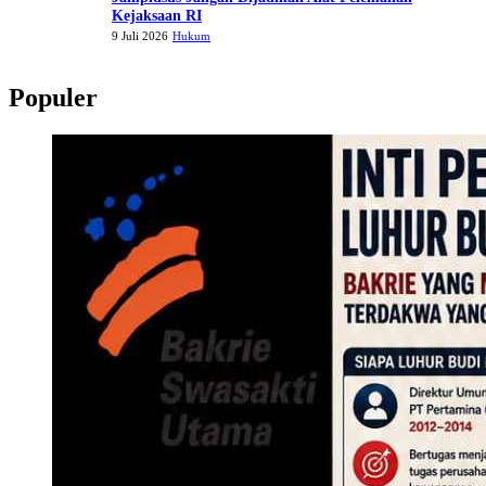
Kejaksaan RI
9 Juli 2026
Hukum
Populer