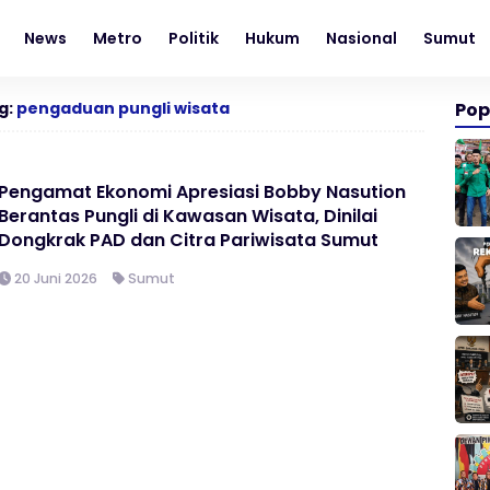
News
Metro
Politik
Hukum
Nasional
Sumut
g:
pengaduan pungli wisata
Pop
Pengamat Ekonomi Apresiasi Bobby Nasution
Berantas Pungli di Kawasan Wisata, Dinilai
Dongkrak PAD dan Citra Pariwisata Sumut
20 Juni 2026
Sumut