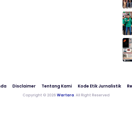
nda
Disclaimer
Tentang Kami
Kode Etik Jurnalistik
Re
Copyright © 2026
Wartara
. All Right Reserved