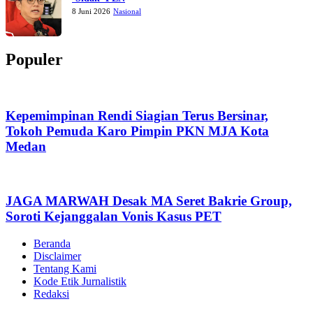
8 Juni 2026
Nasional
Populer
Kepemimpinan Rendi Siagian Terus Bersinar,
Tokoh Pemuda Karo Pimpin PKN MJA Kota
Medan
JAGA MARWAH Desak MA Seret Bakrie Group,
Soroti Kejanggalan Vonis Kasus PET
Beranda
Disclaimer
Tentang Kami
Kode Etik Jurnalistik
Redaksi