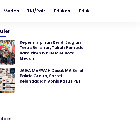
Medan
TNI/Polri
Edukasi
Edukasi
Teknologi
uler
Kepemimpinan Rendi Siagian
Terus Bersinar, Tokoh Pemuda
Karo Pimpin PKN MJA Kota
Medan
JAGA MARWAH Desak MA Seret
Bakrie Group, Soroti
Kejanggalan Vonis Kasus PET
daksi