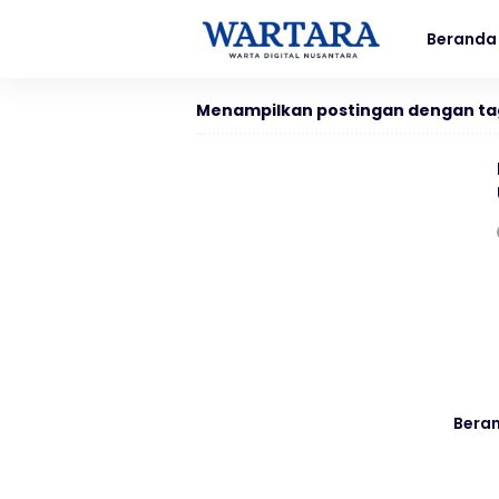
Beranda
Menampilkan postingan dengan ta
Bera