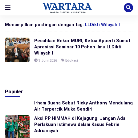
Menampilkan postingan dengan tag:
LLDikti Wilayah I
Pecahkan Rekor MURI, Ketua Apperti Sumut
Apresiasi Seminar 10 Pohon Ilmu LLDikti
Wilayah I
3 Juni 2026
Edukasi
Populer
Irham Buana Sebut Ricky Anthony Mendulang
Air Terpercik Muka Sendiri
Aksi PP HIMMAH di Kejagung: Jangan Ada
Perlakuan Istimewa dalam Kasus Febrie
Adriansyah