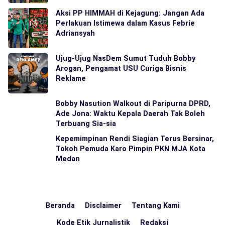
Aksi PP HIMMAH di Kejagung: Jangan Ada
Perlakuan Istimewa dalam Kasus Febrie
Adriansyah
Ujug-Ujug NasDem Sumut Tuduh Bobby
Arogan, Pengamat USU Curiga Bisnis
Reklame
Bobby Nasution Walkout di Paripurna DPRD,
Ade Jona: Waktu Kepala Daerah Tak Boleh
Terbuang Sia-sia
Kepemimpinan Rendi Siagian Terus Bersinar,
Tokoh Pemuda Karo Pimpin PKN MJA Kota
Medan
Beranda
Disclaimer
Tentang Kami
Kode Etik Jurnalistik
Redaksi