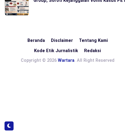
Group, Soroti Kejanggalan Vonis Kasus PET
Beranda
Disclaimer
Tentang Kami
Kode Etik Jurnalistik
Redaksi
Copyright © 2026
Wartara
. All Right Reserved