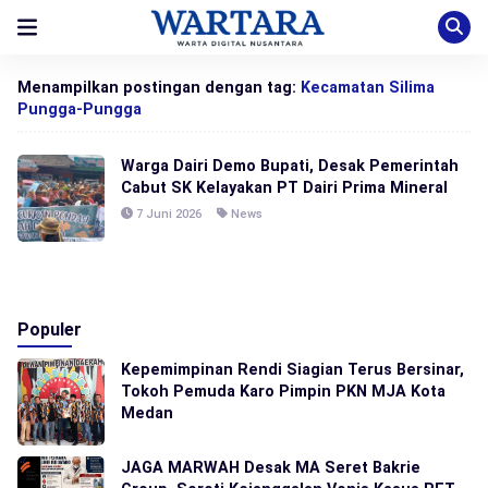
Menampilkan postingan dengan tag:
Kecamatan Silima
Pungga-Pungga
Warga Dairi Demo Bupati, Desak Pemerintah
Cabut SK Kelayakan PT Dairi Prima Mineral
7 Juni 2026
News
Populer
Kepemimpinan Rendi Siagian Terus Bersinar,
Tokoh Pemuda Karo Pimpin PKN MJA Kota
Medan
JAGA MARWAH Desak MA Seret Bakrie