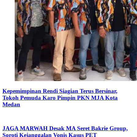
Kepemimpinan Rendi Siagian Terus Bersinar,
Tokoh Pemuda Karo Pimpin PKN MJA Kota
Medan
JAGA MARWAH Desak MA Seret Bakrie Group,
Soroti Kejanggalan Vonis Kasus PET