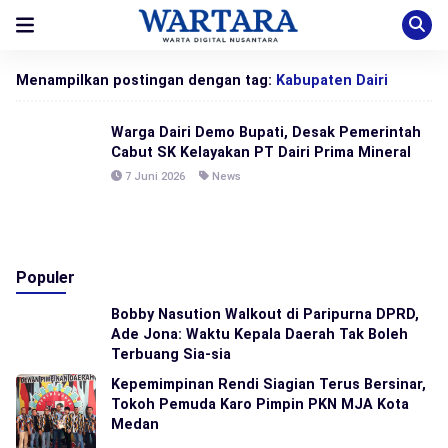
Menampilkan postingan dengan tag:
Kabupaten Dairi
Warga Dairi Demo Bupati, Desak Pemerintah
Cabut SK Kelayakan PT Dairi Prima Mineral
7 Juni 2026
News
Populer
Bobby Nasution Walkout di Paripurna DPRD,
Ade Jona: Waktu Kepala Daerah Tak Boleh
Terbuang Sia-sia
Kepemimpinan Rendi Siagian Terus Bersinar,
Tokoh Pemuda Karo Pimpin PKN MJA Kota
Medan