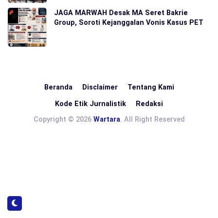
JAGA MARWAH Desak MA Seret Bakrie
Group, Soroti Kejanggalan Vonis Kasus PET
Beranda
Disclaimer
Tentang Kami
Kode Etik Jurnalistik
Redaksi
Copyright © 2026
Wartara
. All Right Reserved