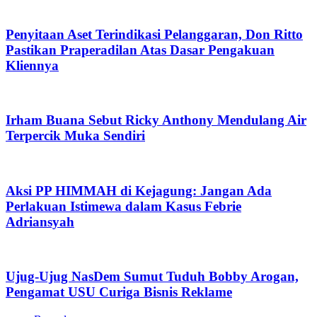
Penyitaan Aset Terindikasi Pelanggaran, Don Ritto
Pastikan Praperadilan Atas Dasar Pengakuan
Kliennya
Irham Buana Sebut Ricky Anthony Mendulang Air
Terpercik Muka Sendiri
Aksi PP HIMMAH di Kejagung: Jangan Ada
Perlakuan Istimewa dalam Kasus Febrie
Adriansyah
Ujug-Ujug NasDem Sumut Tuduh Bobby Arogan,
Pengamat USU Curiga Bisnis Reklame