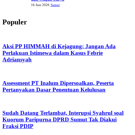
16 Juni 2026
Sumut
Populer
Aksi PP HIMMAH di Kejagung: Jangan Ada
Perlakuan Istimewa dalam Kasus Febrie
Adriansyah
Assessment PT Inalum Dipersoalkan, Peserta
Pertanyakan Dasar Penentuan Kelulusan
Sudah Datang Terlambat, Interupsi Syahrul soal
Kuorum Paripurna DPRD Sumut Tak Diakui
Fraksi PDIP