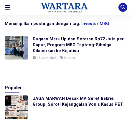
Menampilkan postingan dengan tag:
Investor MBG
Dugaan Mark Up dan Setoran Rp72 Juta per
Dapur, Program MBG Tapteng-Sibolga
Dilaporkan ke Kejatisu
15 Juni 2026
Hukum
Populer
JAGA MARWAH Desak MA Seret Bakrie
Group, Soroti Kejanggalan Vonis Kasus PET