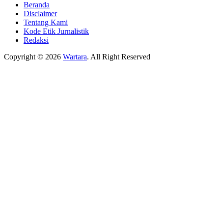
Beranda
Disclaimer
Tentang Kami
Kode Etik Jurnalistik
Redaksi
Copyright © 2026
Wartara
. All Right Reserved