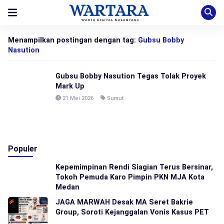
Menampilkan postingan dengan tag:
Gubsu Bobby
Nasution
Gubsu Bobby Nasution Tegas Tolak Proyek
Mark Up
21 Mei 2026
Sumut
Populer
Kepemimpinan Rendi Siagian Terus Bersinar,
Tokoh Pemuda Karo Pimpin PKN MJA Kota
Medan
JAGA MARWAH Desak MA Seret Bakrie
Group, Soroti Kejanggalan Vonis Kasus PET