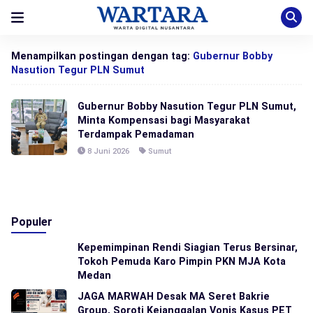
Menampilkan postingan dengan tag:
Gubernur Bobby
Nasution Tegur PLN Sumut
Gubernur Bobby Nasution Tegur PLN Sumut,
Minta Kompensasi bagi Masyarakat
Terdampak Pemadaman
8 Juni 2026
Sumut
Populer
Kepemimpinan Rendi Siagian Terus Bersinar,
Tokoh Pemuda Karo Pimpin PKN MJA Kota
Medan
JAGA MARWAH Desak MA Seret Bakrie
Group, Soroti Kejanggalan Vonis Kasus PET