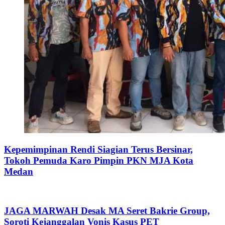
Kepemimpinan Rendi Siagian Terus Bersinar,
Tokoh Pemuda Karo Pimpin PKN MJA Kota
Medan
JAGA MARWAH Desak MA Seret Bakrie Group,
Soroti Kejanggalan Vonis Kasus PET