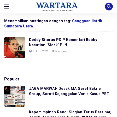
Menampilkan postingan dengan tag:
Gangguan listrik
Sumatera Utara
Deddy Sitorus PDIP Komentari Bobby
Nasution ‘Sidak’ PLN
8 Juni 2026
Nasional
Populer
JAGA MARWAH Desak MA Seret Bakrie
Group, Soroti Kejanggalan Vonis Kasus PET
Kepemimpinan Rendi Siagian Terus Bersinar,