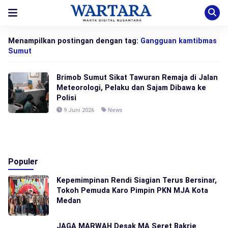
Menampilkan postingan dengan tag:
Gangguan kamtibmas
Sumut
Brimob Sumut Sikat Tawuran Remaja di Jalan
Meteorologi, Pelaku dan Sajam Dibawa ke
Polisi
9 Juni 2026
News
Populer
Kepemimpinan Rendi Siagian Terus Bersinar,
Tokoh Pemuda Karo Pimpin PKN MJA Kota
Medan
JAGA MARWAH Desak MA Seret Bakrie