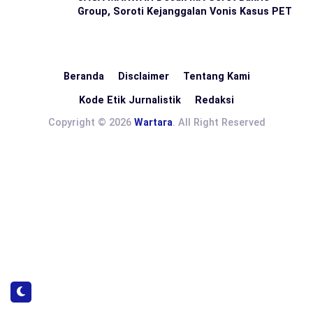
Group, Soroti Kejanggalan Vonis Kasus PET
Beranda
Disclaimer
Tentang Kami
Kode Etik Jurnalistik
Redaksi
Copyright © 2026
Wartara
. All Right Reserved