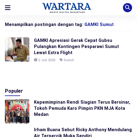
Menampilkan postingan dengan tag:
GAMKI Sumut
GAMKI Apresiasi Gerak Cepat Gubsu
Pulangkan Kontingen Pesparawi Sumut
Lewat Extra Flight
2 Juli 2026
Sumut
Populer
Kepemimpinan Rendi Siagian Terus Bersinar,
Tokoh Pemuda Karo Pimpin PKN MJA Kota
Medan
Irham Buana Sebut Ricky Anthony Mendulang
Air Terpercik Muka Sendiri