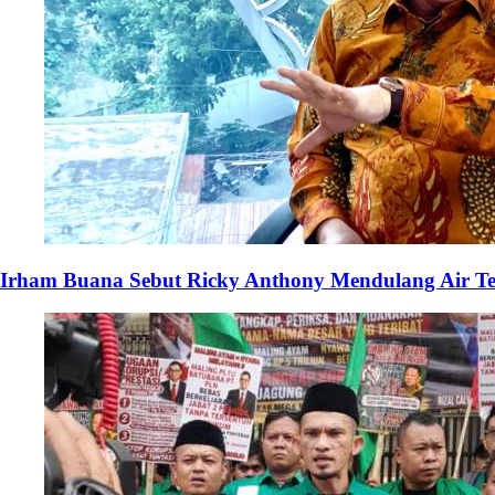
Irham Buana Sebut Ricky Anthony Mendulang Air Te