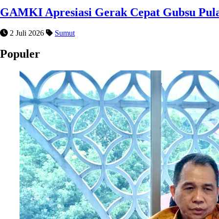
GAMKI Apresiasi Gerak Cepat Gubsu Pula
2 Juli 2026
Sumut
Populer