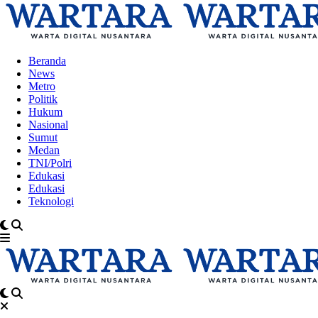
Beranda
News
Metro
Politik
Hukum
Nasional
Sumut
Medan
TNI/Polri
Edukasi
Edukasi
Teknologi