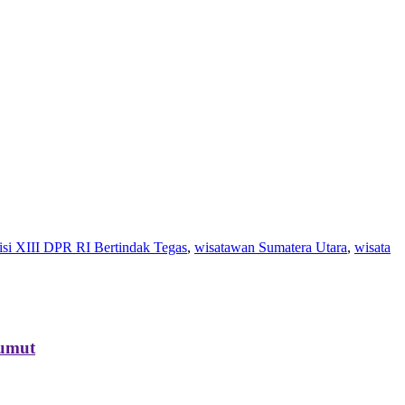
i XIII DPR RI Bertindak Tegas
,
wisatawan Sumatera Utara
,
wisata
Sumut