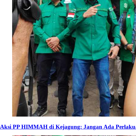
Aksi PP HIMMAH di Kejagung: Jangan Ada Perlakua