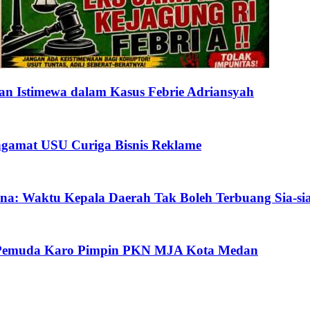
n Istimewa dalam Kasus Febrie Adriansyah
gamat USU Curiga Bisnis Reklame
na: Waktu Kepala Daerah Tak Boleh Terbuang Sia-si
oh Pemuda Karo Pimpin PKN MJA Kota Medan