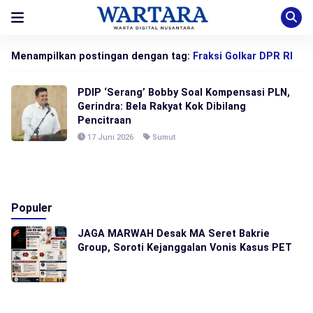
Menampilkan postingan dengan tag:
Fraksi Golkar DPR RI
PDIP ‘Serang’ Bobby Soal Kompensasi PLN,
Gerindra: Bela Rakyat Kok Dibilang
Pencitraan
17 Juni 2026
Sumut
Populer
JAGA MARWAH Desak MA Seret Bakrie
Group, Soroti Kejanggalan Vonis Kasus PET