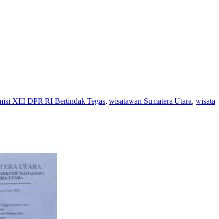
si XIII DPR RI Bertindak Tegas
,
wisatawan Sumatera Utara
,
wisata