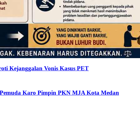
ti Kejanggalan Vonis Kasus PET
oh Pemuda Karo Pimpin PKN MJA Kota Medan