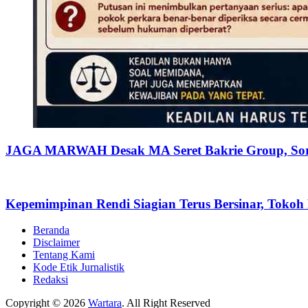
JAGA MARWAH Desak MA Seret Bakrie Group, Soro
Kepemimpinan Rendi Siagian Terus Bersinar, Tok
Beranda
Disclaimer
Tentang Kami
Kode Etik Jurnalistik
Redaksi
Copyright © 2026
Wartara
. All Right Reserved