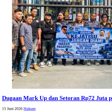
Dugaan Mark Up dan Setoran Rp72 Juta p
15 Juni 2026
Hukum