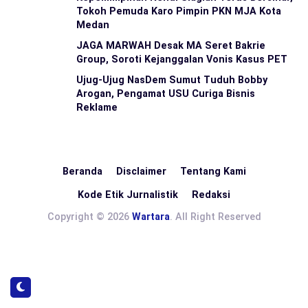
Tokoh Pemuda Karo Pimpin PKN MJA Kota
Medan
JAGA MARWAH Desak MA Seret Bakrie
Group, Soroti Kejanggalan Vonis Kasus PET
Ujug-Ujug NasDem Sumut Tuduh Bobby
Arogan, Pengamat USU Curiga Bisnis
Reklame
Beranda
Disclaimer
Tentang Kami
Kode Etik Jurnalistik
Redaksi
Copyright © 2026
Wartara
. All Right Reserved