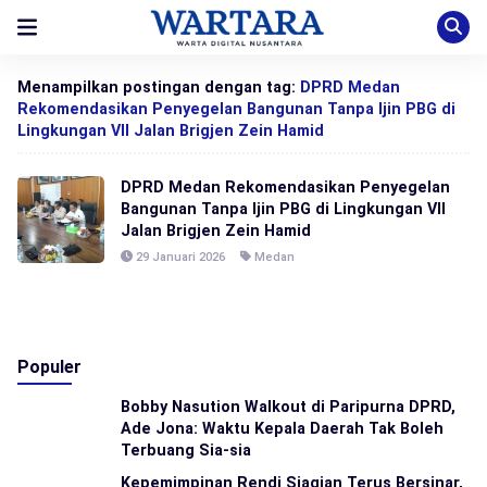
Menampilkan postingan dengan tag:
DPRD Medan
Rekomendasikan Penyegelan Bangunan Tanpa Ijin PBG di
Lingkungan VII Jalan Brigjen Zein Hamid
DPRD Medan Rekomendasikan Penyegelan
Bangunan Tanpa Ijin PBG di Lingkungan VII
Jalan Brigjen Zein Hamid
29 Januari 2026
Medan
Populer
Bobby Nasution Walkout di Paripurna DPRD,
Ade Jona: Waktu Kepala Daerah Tak Boleh
Terbuang Sia-sia
Kepemimpinan Rendi Siagian Terus Bersinar,