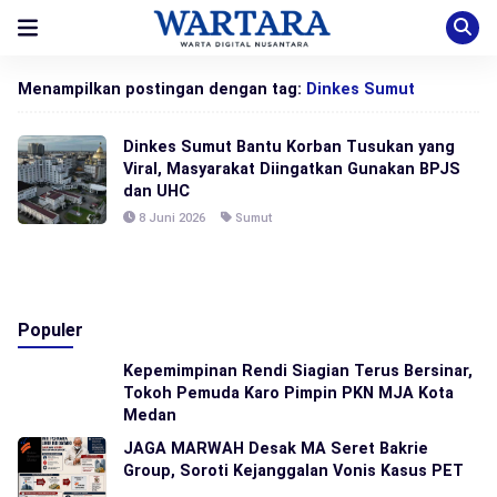
Menampilkan postingan dengan tag:
Dinkes Sumut
Dinkes Sumut Bantu Korban Tusukan yang
Viral, Masyarakat Diingatkan Gunakan BPJS
dan UHC
8 Juni 2026
Sumut
Populer
Kepemimpinan Rendi Siagian Terus Bersinar,
Tokoh Pemuda Karo Pimpin PKN MJA Kota
Medan
JAGA MARWAH Desak MA Seret Bakrie
Group, Soroti Kejanggalan Vonis Kasus PET