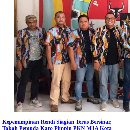
Kepemimpinan Rendi Siagian Terus Bersinar,
Tokoh Pemuda Karo Pimpin PKN MJA Kota