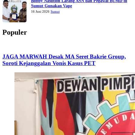
Bobby Nasution Larang ASN dan Pegawai BUMD di
Sumut Gunakan Vape
16 Juni 2026
Sumut
Populer
JAGA MARWAH Desak MA Seret Bakrie Group,
Soroti Kejanggalan Vonis Kasus PET