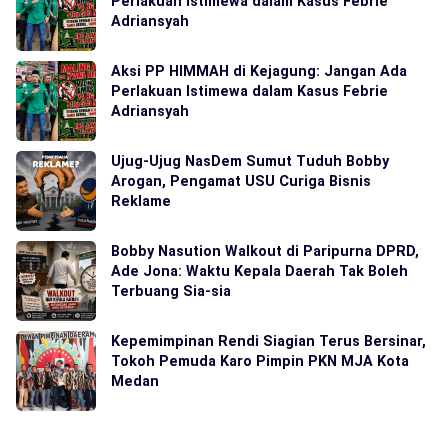
Perlakuan Istimewa dalam Kasus Febrie
Adriansyah
Aksi PP HIMMAH di Kejagung: Jangan Ada
Perlakuan Istimewa dalam Kasus Febrie
Adriansyah
Ujug-Ujug NasDem Sumut Tuduh Bobby
Arogan, Pengamat USU Curiga Bisnis
Reklame
Bobby Nasution Walkout di Paripurna DPRD,
Ade Jona: Waktu Kepala Daerah Tak Boleh
Terbuang Sia-sia
Kepemimpinan Rendi Siagian Terus Bersinar,
Tokoh Pemuda Karo Pimpin PKN MJA Kota
Medan