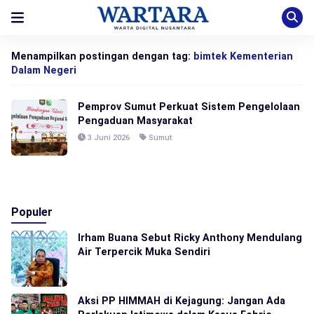
Menampilkan postingan dengan tag:
bimtek Kementerian
Dalam Negeri
Pemprov Sumut Perkuat Sistem Pengelolaan
Pengaduan Masyarakat
3 Juni 2026
Sumut
Populer
Irham Buana Sebut Ricky Anthony Mendulang
Air Terpercik Muka Sendiri
Aksi PP HIMMAH di Kejagung: Jangan Ada