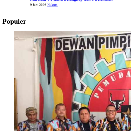
9 Juni 2026
Hukum
Populer