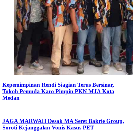
Kepemimpinan Rendi Siagian Terus Bersinar,
Tokoh Pemuda Karo Pimpin PKN MJA Kota
Medan
JAGA MARWAH Desak MA Seret Bakrie Group,
Soroti Kejanggalan Vonis Kasus PET