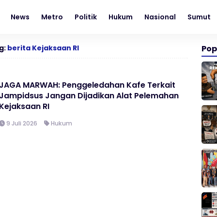
News
Metro
Politik
Hukum
Nasional
Sumut
g:
berita Kejaksaan RI
Pop
JAGA MARWAH: Penggeledahan Kafe Terkait
Jampidsus Jangan Dijadikan Alat Pelemahan
Kejaksaan RI
9 Juli 2026
Hukum