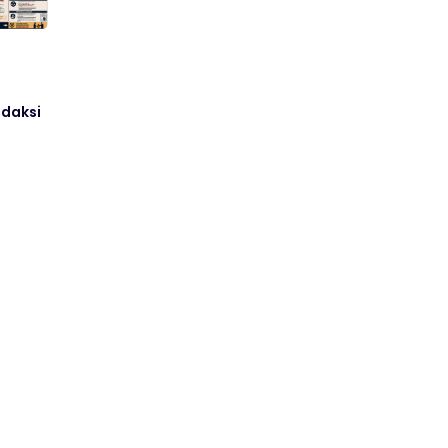
daksi