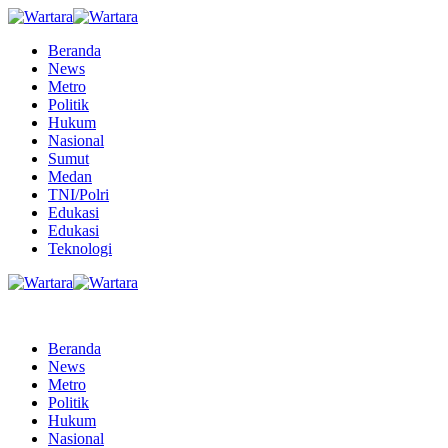
Beranda
News
Metro
Politik
Hukum
Nasional
Sumut
Medan
TNI/Polri
Edukasi
Edukasi
Teknologi
Beranda
News
Metro
Politik
Hukum
Nasional