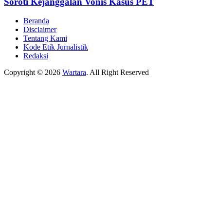
Soroti Kejanggalan Vonis Kasus PET
Beranda
Disclaimer
Tentang Kami
Kode Etik Jurnalistik
Redaksi
Copyright © 2026
Wartara
. All Right Reserved