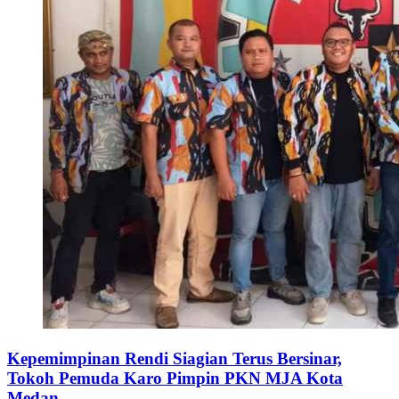
Kepemimpinan Rendi Siagian Terus Bersinar,
Tokoh Pemuda Karo Pimpin PKN MJA Kota
Medan